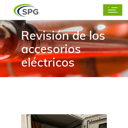
Revisión de los
accesorios
eléctricos