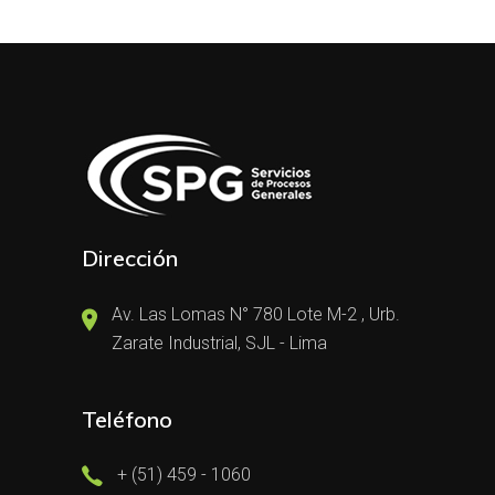
Dirección
Av. Las Lomas N° 780 Lote M-2 , Urb.
Zarate Industrial, SJL - Lima
Teléfono
+ (51) 459 - 1060